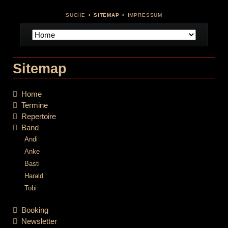
NAVIGATION
SUCHE
SITEMAP
IMPRESSUM
ÜBERSPRINGEN
Navigation
überspringen
Sitemap
Home
Termine
Repertoire
Band
Andi
Anke
Basti
Harald
Tobi
Booking
Newsletter