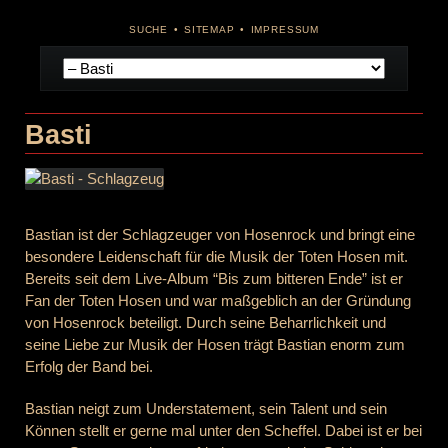
NAVIGATION
SUCHE
SITEMAP
IMPRESSUM
ÜBERSPRINGEN
Navigation
überspringen
Basti
Bastian ist der Schlagzeuger von Hosenrock und bringt eine
besondere Leidenschaft für die Musik der Toten Hosen mit.
Bereits seit dem Live-Album “
Bis zum bitteren Ende
” ist er
Fan der Toten Hosen und war maßgeblich an der Gründung
von Hosenrock beteiligt. Durch seine Beharrlichkeit und
seine Liebe zur Musik der Hosen trägt Bastian
enorm
zum
Erfolg der Band bei.
Bastian neigt zum Understatement, sein Talent und sein
Können stellt er gerne mal unter den Scheffel. Dabei ist er bei