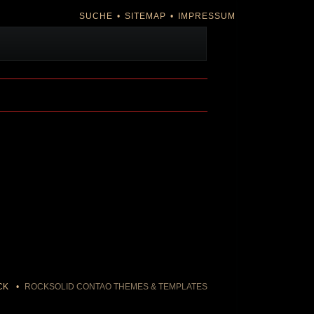
NAVIGATION
SUCHE
SITEMAP
IMPRESSUM
ÜBERSPRINGEN
n
CK
ROCKSOLID CONTAO THEMES & TEMPLATES