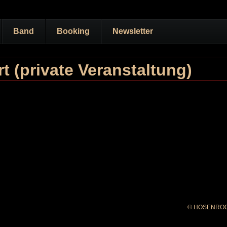
Navigation
Band
Booking
Newsletter
überspringe
 (private Veranstaltung)
© HOSENRO