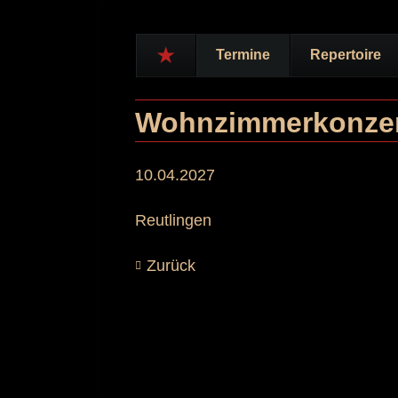
Termine
Repertoire
Navigation
überspringen
Wohnzimmerkonzert
10.04.2027
Reutlingen
Zurück