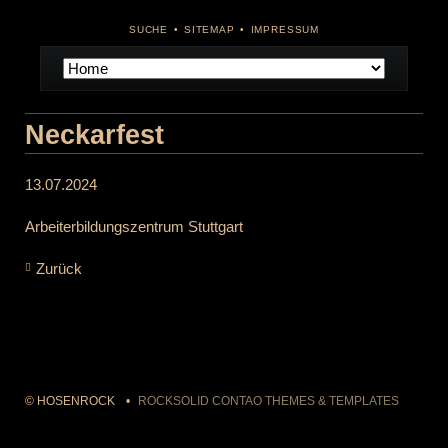
NAVIGATION
SUCHE
SITEMAP
IMPRESSUM
ÜBERSPRINGEN
Navigation
überspringen
Neckarfest
13.07.2024
Arbeiterbildungszentrum Stuttgart
Zurück
© HOSENROCK
ROCKSOLID CONTAO THEMES & TEMPLATES